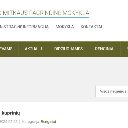
O MITKAUS PAGRINDINĖ MOKYKLA
NISTRACINĖ INFORMACIJA
MOKYKLA
KONTAKTAI
TĖVAMS
AKTUALU
DIDŽIUOJAMĖS
RENGINIAI
 kuprinių
 2025-05-12
Kategorija:
Renginiai