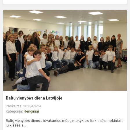
B
v
d
L
Baltų vienybės diena Latvijoje
Paskelbta: 2025-09-24
Kategorija:
Renginiai
Baltų vienybės dienos išvakarėse mūsų mokyklos 6a klasės mokiniai ir
jų klasės a...