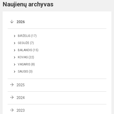
Naujienų archyvas
2026
BIRŽELIS (17)
GEGUŽĖ (7)
BALANDIS (15)
KOVAS (22)
VASARIS (8)
SAUSIS (3)
2025
2024
2023