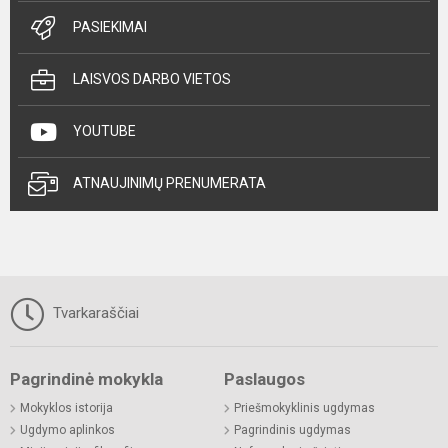
PASIEKIMAI
LAISVOS DARBO VIETOS
YOUTUBE
ATNAUJINIMŲ PRENUMERATA
Tvarkaraščiai
Pagrindinė mokykla
Paslaugos
Mokyklos istorija
Priešmokyklinis ugdymas
Ugdymo aplinkos
Pagrindinis ugdymas