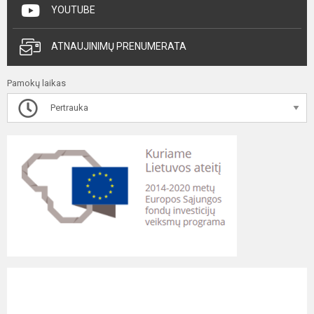
YOUTUBE
ATNAUJINIMŲ PRENUMERATA
Pamokų laikas
Pertrauka