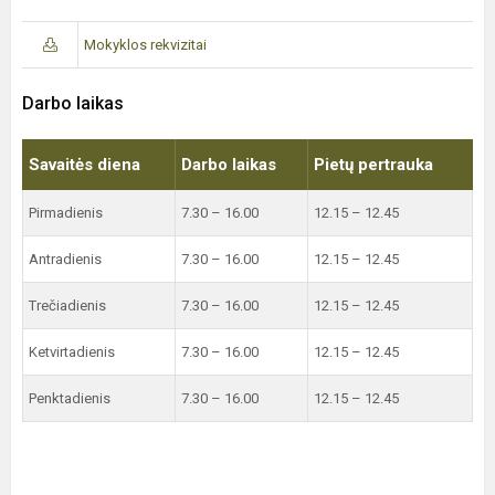
Mokyklos rekvizitai
Darbo laikas
Savaitės diena
Darbo laikas
Pietų pertrauka
Pirmadienis
7.30 – 16.00
12.15 – 12.45
Antradienis
7.30 – 16.00
12.15 – 12.45
Trečiadienis
7.30 – 16.00
12.15 – 12.45
Ketvirtadienis
7.30 – 16.00
12.15 – 12.45
Penktadienis
7.30 – 16.00
12.15 – 12.45