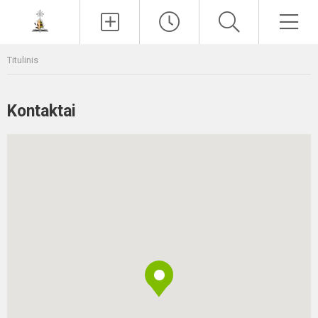
Paieška
Men
Titulinis
Kontaktai