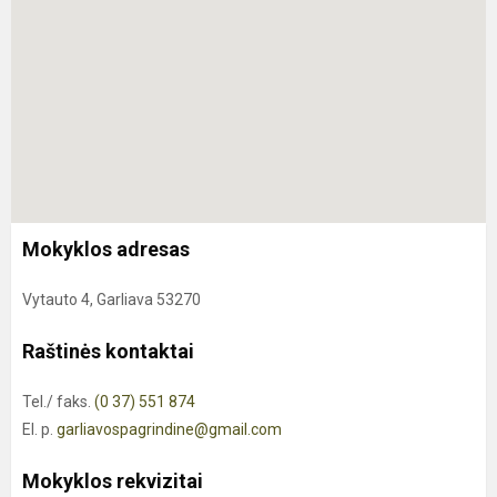
Mokyklos adresas
Vytauto 4, Garliava 53270
Raštinės kontaktai
Tel./ faks.
(0 37) 551 874
El. p.
garliavospagrindine@gmail.com
Mokyklos rekvizitai