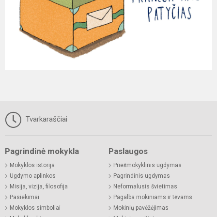
Tvarkaraščiai
Pagrindinė mokykla
Paslaugos
Mokyklos istorija
Priešmokyklinis ugdymas
Ugdymo aplinkos
Pagrindinis ugdymas
Misija, vizija, filosofija
Neformalusis švietimas
Pasiekimai
Pagalba mokiniams ir tėvams
Mokyklos simboliai
Mokinių pavėžėjimas