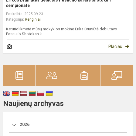
čempionate
Paskelbta: 2025-09-23
Kategorija:
Renginiai
Keturiolikmetė mūsų mokyklos mokinė Erika Bruniūtė debiutavo
Pasaulio Shotokan k...
Plačiau
Naujienų archyvas
2026