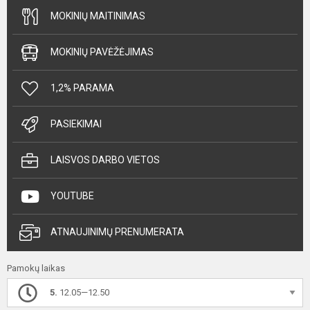
MOKINIŲ MAITINIMAS
MOKINIŲ PAVĖŽĖJIMAS
1,2% PARAMA
PASIEKIMAI
LAISVOS DARBO VIETOS
YOUTUBE
ATNAUJINIMŲ PRENUMERATA
Pamokų laikas
5.
12.05—12.50