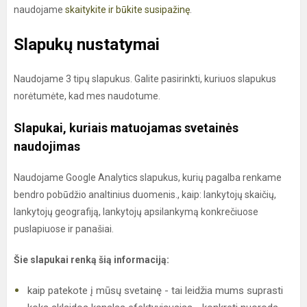
naudojame
skaitykite ir būkite susipažinę
.
Slapukų nustatymai
Naudojame 3 tipų slapukus. Galite pasirinkti, kuriuos slapukus
norėtumėte, kad mes naudotume.
Slapukai, kuriais matuojamas svetainės
naudojimas
Naudojame Google Analytics slapukus, kurių pagalba renkame
bendro pobūdžio analtinius duomenis., kaip: lankytojų skaičių,
lankytojų geografiją, lankytojų apsilankymą konkrečiuose
puslapiuose ir panašiai.
Šie slapukai renką šią informaciją:
kaip patekote į mūsų svetainę - tai leidžia mums suprasti