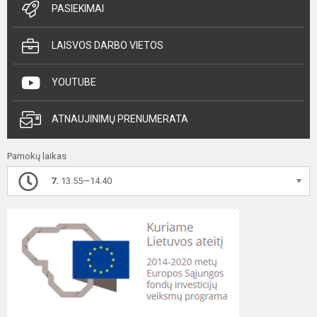
PASIEKIMAI
LAISVOS DARBO VIETOS
YOUTUBE
ATNAUJINIMŲ PRENUMERATA
Pamokų laikas
7.
13.55—14.40