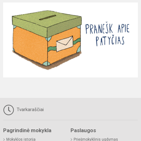
Tvarkaraščiai
Pagrindinė mokykla
Paslaugos
Mokyklos istorija
Priešmokyklinis ugdymas