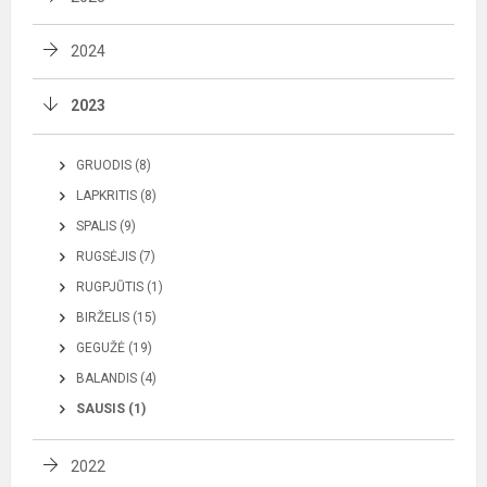
2024
2023
GRUODIS (8)
LAPKRITIS (8)
SPALIS (9)
RUGSĖJIS (7)
RUGPJŪTIS (1)
BIRŽELIS (15)
GEGUŽĖ (19)
BALANDIS (4)
SAUSIS (1)
2022