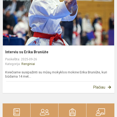
Interviu su Erika Bruniūte
Paskelbta: 2025-09-26
Kategorija:
Renginiai
Kviečiame susipažinti su mūsų mokyklos mokine Erika Bruniūte, kuri
būdama 14 met...
Plačiau