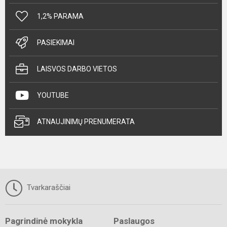
1,2% PARAMA
PASIEKIMAI
LAISVOS DARBO VIETOS
YOUTUBE
ATNAUJINIMŲ PRENUMERATA
Tvarkaraščiai
Pagrindinė mokykla
Paslaugos