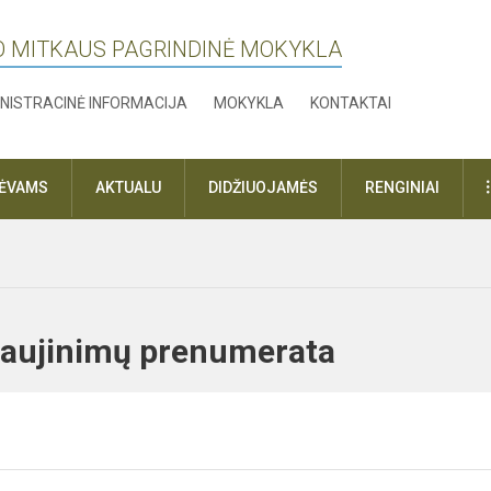
O MITKAUS PAGRINDINĖ MOKYKLA
NISTRACINĖ INFORMACIJA
MOKYKLA
KONTAKTAI
TĖVAMS
AKTUALU
DIDŽIUOJAMĖS
RENGINIAI
atnaujinimų prenumerata