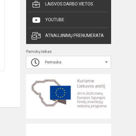
LAISVOS DARBO VIETOS
YOUTUBE
ATNAUJINIMŲ PRENUMERATA
Pamokų laikas
Pertrauka