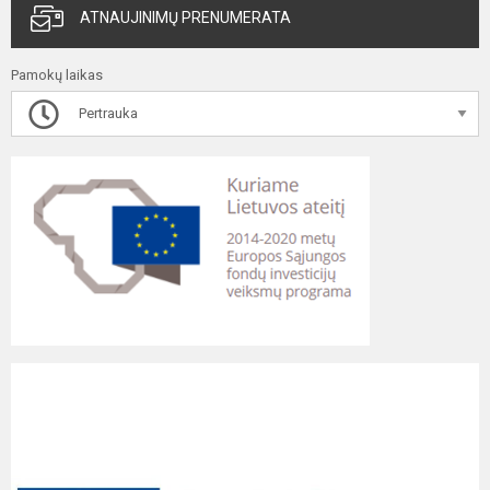
ATNAUJINIMŲ PRENUMERATA
Pamokų laikas
Pertrauka