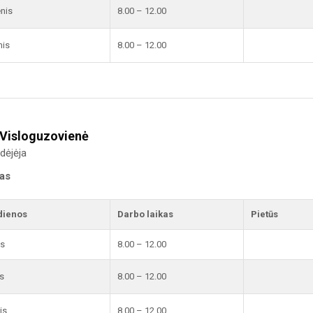
enis
8.00 – 12.00
nis
8.00 – 12.00
 Visloguzovienė
dėjėja
kas
dienos
Darbo laikas
Pietūs
is
8.00 – 12.00
s
8.00 – 12.00
is
8.00 – 12.00