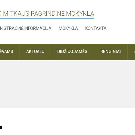
O MITKAUS PAGRINDINĖ MOKYKLA
NISTRACINĖ INFORMACIJA
MOKYKLA
KONTAKTAI
TĖVAMS
AKTUALU
DIDŽIUOJAMĖS
RENGINIAI
a