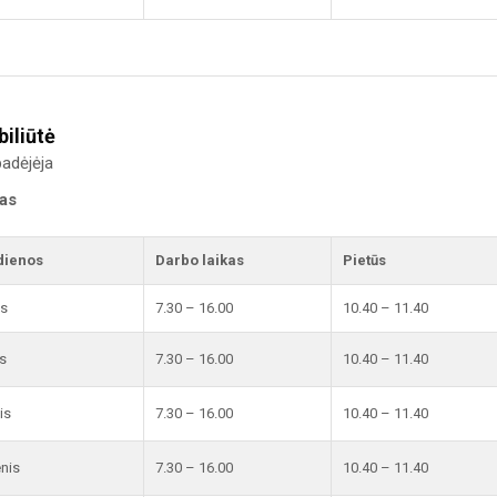
biliūtė
adėjėja
kas
dienos
Darbo laikas
Pietūs
is
7.30 – 16.00
10.40 – 11.40
s
7.30 – 16.00
10.40 – 11.40
is
7.30 – 16.00
10.40 – 11.40
enis
7.30 – 16.00
10.40 – 11.40