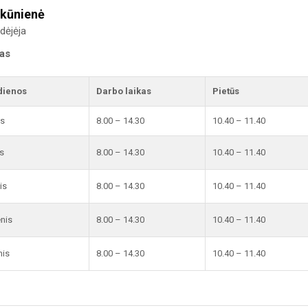
ckūnienė
dėjėja
kas
dienos
Darbo laikas
Pietūs
is
8.00 – 14.30
10.40 – 11.40
s
8.00 – 14.30
10.40 – 11.40
is
8.00 – 14.30
10.40 – 11.40
enis
8.00 – 14.30
10.40 – 11.40
nis
8.00 – 14.30
10.40 – 11.40