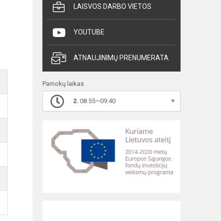
LAISVOS DARBO VIETOS
YOUTUBE
ATNAUJINIMŲ PRENUMERATA
Pamokų laikas
2.
08.55—09.40