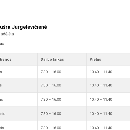
ušra Jurgelevičienė
adėjėja
kas
dienos
Darbo laikas
Pietūs
is
7.30 – 16.00
10.40 – 11.40
s
7.30 – 16.00
10.40 – 11.40
is
7.30 – 16.00
10.40 – 11.40
enis
7.30 – 16.00
10.40 – 11.40
nis
7.30 – 16.00
10.40 – 11.40