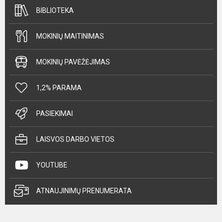
BIBLIOTEKA
MOKINIŲ MAITINIMAS
MOKINIŲ PAVĖŽĖJIMAS
1,2% PARAMA
PASIEKIMAI
LAISVOS DARBO VIETOS
YOUTUBE
ATNAUJINIMŲ PRENUMERATA