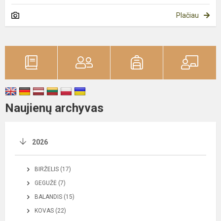
Plačiau
Naujienų archyvas
2026
BIRŽELIS (17)
GEGUŽĖ (7)
BALANDIS (15)
KOVAS (22)