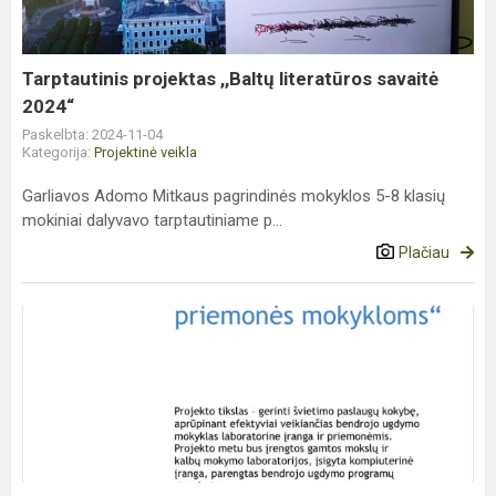
2024“
Tarptautinis projektas ,,Baltų literatūros savaitė
2024“
Paskelbta: 2024-11-04
Kategorija:
Projektinė veikla
Garliavos Adomo Mitkaus pagrindinės mokyklos 5-8 klasių
mokiniai dalyvavo tarptautiniame p...
Plačiau
Ugdymo
priemonės
mokykloms