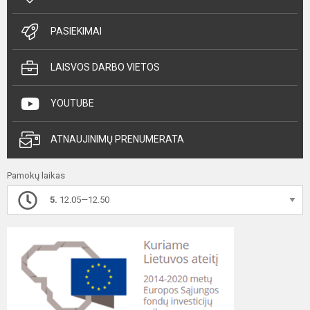
PASIEKIMAI
LAISVOS DARBO VIETOS
YOUTUBE
ATNAUJINIMŲ PRENUMERATA
Pamokų laikas
5.
12.05—12.50