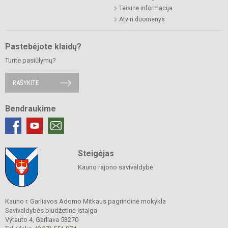
Teisinė informacija
Atviri duomenys
Pastebėjote klaidų?
Turite pasiūlymų?
RAŠYKITE
Bendraukime
Steigėjas
Kauno rajono savivaldybė
Kauno r. Garliavos Adomo Mitkaus pagrindinė mokykla
Savivaldybės biudžetinė įstaiga
Vytauto 4, Garliava 53270