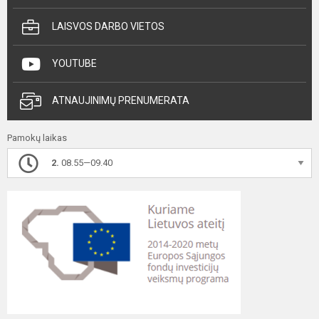
LAISVOS DARBO VIETOS
YOUTUBE
ATNAUJINIMŲ PRENUMERATA
Pamokų laikas
2.
08.55—09.40