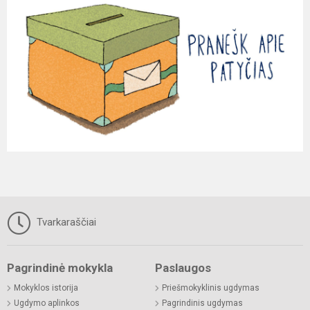
Tvarkaraščiai
Pagrindinė mokykla
Paslaugos
Mokyklos istorija
Priešmokyklinis ugdymas
Ugdymo aplinkos
Pagrindinis ugdymas