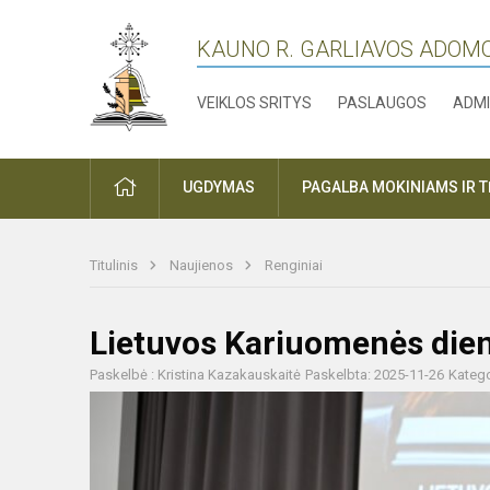
KAUNO R. GARLIAVOS ADOM
VEIKLOS SRITYS
PASLAUGOS
ADMI
PRADŽIA
UGDYMAS
PAGALBA MOKINIAMS IR 
Titulinis
Naujienos
Renginiai
Lietuvos Kariuomenės die
Paskelbė : Kristina Kazakauskaitė
Paskelbta: 2025-11-26
Katego