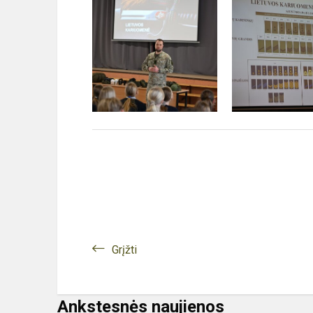
Grįžti
Ankstesnės naujienos