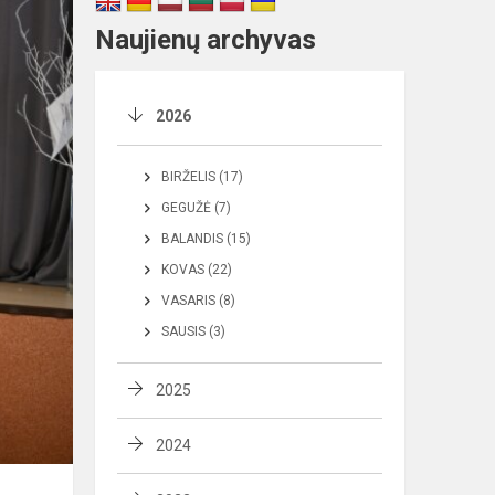
Naujienų archyvas
2026
BIRŽELIS (17)
GEGUŽĖ (7)
BALANDIS (15)
KOVAS (22)
VASARIS (8)
SAUSIS (3)
2025
2024