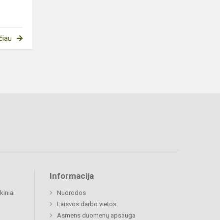
čiau
Informacija
kiniai
Nuorodos
Laisvos darbo vietos
Asmens duomenų apsauga