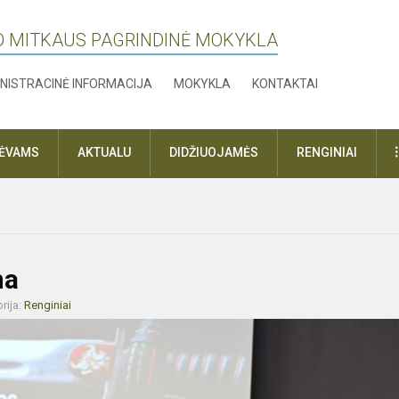
O MITKAUS PAGRINDINĖ MOKYKLA
NISTRACINĖ INFORMACIJA
MOKYKLA
KONTAKTAI
TĖVAMS
AKTUALU
DIDŽIUOJAMĖS
RENGINIAI
na
rija:
Renginiai