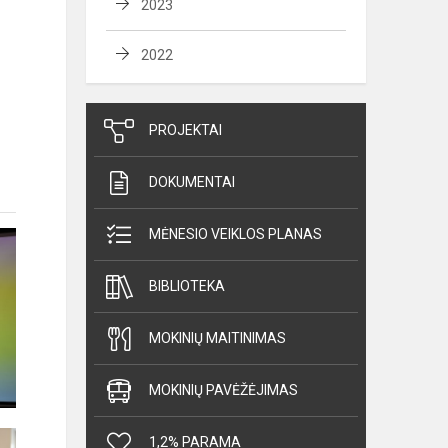
2023
2022
PROJEKTAI
DOKUMENTAI
MĖNESIO VEIKLOS PLANAS
BIBLIOTEKA
MOKINIŲ MAITINIMAS
MOKINIŲ PAVĖŽĖJIMAS
1,2% PARAMA