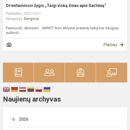
Orientavimosi žygis „Taigi viską žinau apie Garliavą“
Paskelbta: 2025-10-21
Kategorija:
Renginiai
Pasiruošk, dėmesio... MIRKT! Nori aktyviai praleisti laiką bei daugiau
sužinoti...
Plačiau
Naujienų archyvas
2026