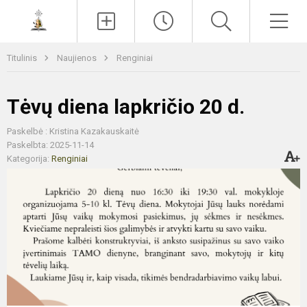
Paieška
Men
Titulinis
Naujienos
Renginiai
Tėvų diena lapkričio 20 d.
Paskelbė : Kristina Kazakauskaitė
Paskelbta: 2025-11-14
Kategorija:
Renginiai