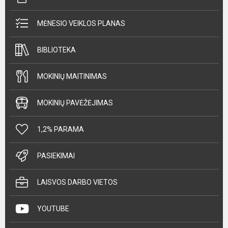
MĖNESIO VEIKLOS PLANAS
BIBLIOTEKA
MOKINIŲ MAITINIMAS
MOKINIŲ PAVĖŽĖJIMAS
1,2% PARAMA
PASIEKIMAI
LAISVOS DARBO VIETOS
YOUTUBE