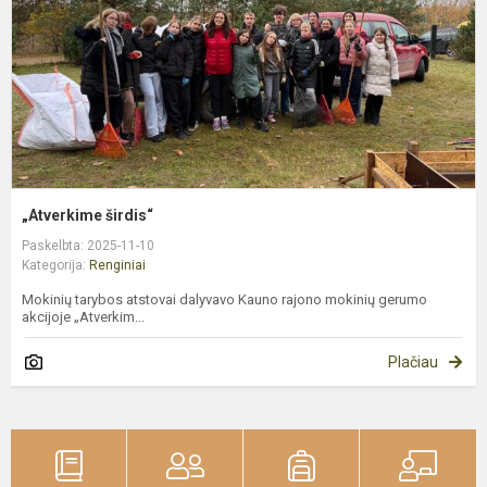
„Atverkime širdis“
Paskelbta: 2025-11-10
Kategorija:
Renginiai
Mokinių tarybos atstovai dalyvavo Kauno rajono mokinių gerumo
akcijoje „Atverkim...
Plačiau