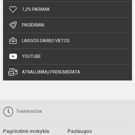
1,2% PARAMA
PASIEKIMAI
LAISVOS DARBO VIETOS
YOUTUBE
ATNAUJINIMŲ PRENUMERATA
Tvarkaraščiai
Pagrindinė mokykla
Paslaugos