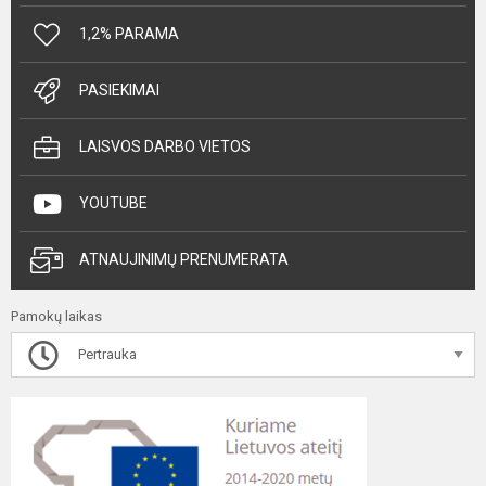
1,2% PARAMA
PASIEKIMAI
LAISVOS DARBO VIETOS
YOUTUBE
ATNAUJINIMŲ PRENUMERATA
Pamokų laikas
Pertrauka