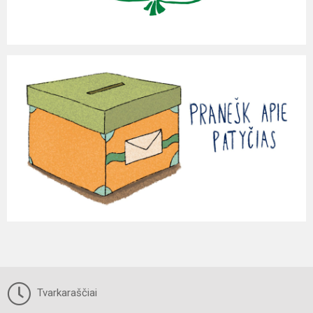
Tvarkaraščiai