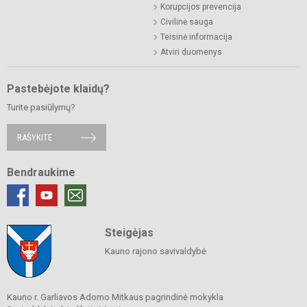
Korupcijos prevencija
Civilinė sauga
Teisinė informacija
Atviri duomenys
Pastebėjote klaidų?
Turite pasiūlymų?
RAŠYKITE
Bendraukime
Steigėjas
Kauno rajono savivaldybė
Kauno r. Garliavos Adomo Mitkaus pagrindinė mokykla