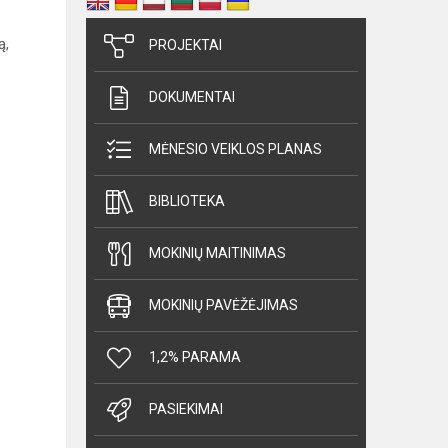
ą,
PROJEKTAI
DOKUMENTAI
MĖNESIO VEIKLOS PLANAS
BIBLIOTEKA
MOKINIŲ MAITINIMAS
MOKINIŲ PAVĖŽĖJIMAS
1,2% PARAMA
PASIEKIMAI