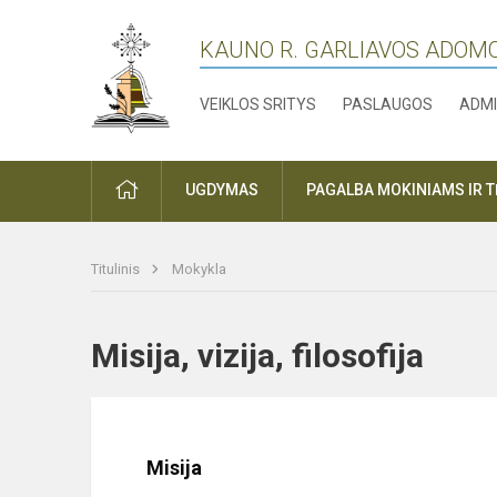
KAUNO R. GARLIAVOS ADOM
VEIKLOS SRITYS
PASLAUGOS
ADMI
PRADŽIA
UGDYMAS
PAGALBA MOKINIAMS IR 
Titulinis
Mokykla
Misija, vizija, filosofija
Misija