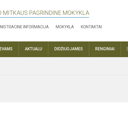
O MITKAUS PAGRINDINĖ MOKYKLA
NISTRACINĖ INFORMACIJA
MOKYKLA
KONTAKTAI
TĖVAMS
AKTUALU
DIDŽIUOJAMĖS
RENGINIAI