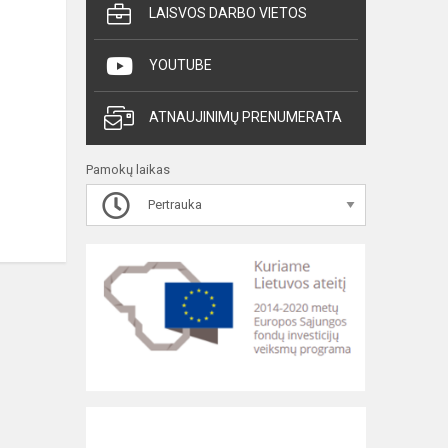
LAISVOS DARBO VIETOS
YOUTUBE
ATNAUJINIMŲ PRENUMERATA
Pamokų laikas
Pertrauka