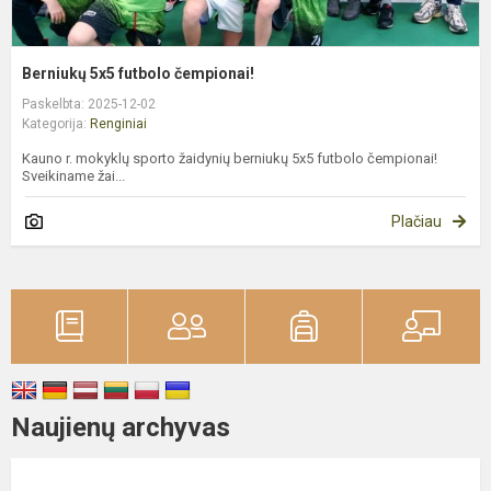
Berniukų 5x5 futbolo čempionai!
Paskelbta: 2025-12-02
Kategorija:
Renginiai
Kauno r. mokyklų sporto žaidynių berniukų 5x5 futbolo čempionai!
Sveikiname žai...
Plačiau
Naujienų archyvas