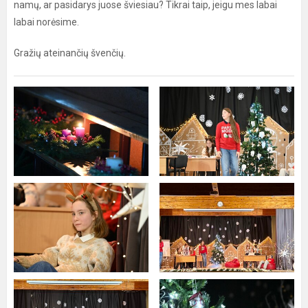
namų, ar pasidarys juose šviesiau? Tikrai taip, jeigu mes labai
labai norėsime.
Gražių ateinančių švenčių.