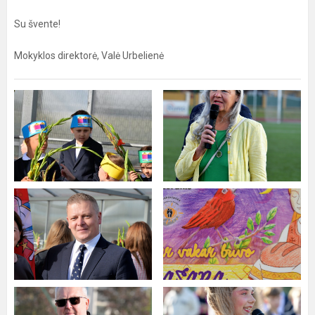
Su švente!
Mokyklos direktorė, Valė Urbelienė