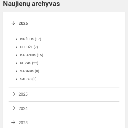
Naujienų archyvas
2026
BIRŽELIS (17)
GEGUŽĖ (7)
BALANDIS (15)
KOVAS (22)
VASARIS (8)
SAUSIS (3)
2025
2024
2023