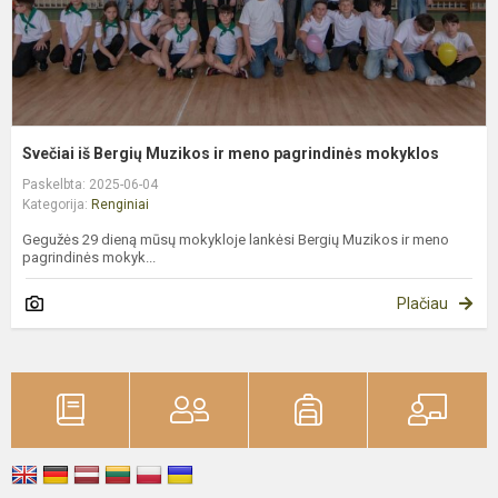
m
Svečiai iš Bergių Muzikos ir meno pagrindinės mokyklos
Paskelbta: 2025-06-04
Kategorija:
Renginiai
Gegužės 29 dieną mūsų mokykloje lankėsi Bergių Muzikos ir meno
pagrindinės mokyk...
Plačiau