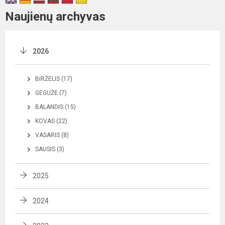
Naujienų archyvas
2026
BIRŽELIS (17)
GEGUŽĖ (7)
BALANDIS (15)
KOVAS (22)
VASARIS (8)
SAUSIS (3)
2025
2024