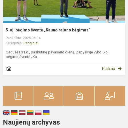
5-oji bėgimo šventė „Kauno rajono bėgimas“
Paskelbta: 2025-06-04
Kategorija:
Renginiai
Gegužės 31 d., paskutinę pavasario dieną, Zapyškyje vyko 5-oji
bėgimo šventė „Ka...
Plačiau
Naujienų archyvas