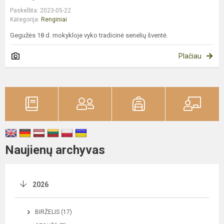
Paskelbta: 2023-05-22
Kategorija:
Renginiai
Gegužės 18 d. mokykloje vyko tradicinė senelių šventė.
Plačiau
Naujienų archyvas
2026
BIRŽELIS (17)