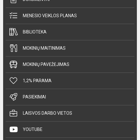
MĖNESIO VEIKLOS PLANAS
BIBLIOTEKA
MOKINIŲ MAITINIMAS
MOKINIŲ PAVĖŽĖJIMAS
1,2% PARAMA
PASIEKIMAI
LAISVOS DARBO VIETOS
YOUTUBE