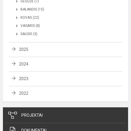
GEGUŽĖ (7)
BALANDIS (15)
KOVAS (22)
VASARIS (8)
SAUSIS (3)
2025
2024
2023
2022
PROJEKTAI
DOKUMENTAI