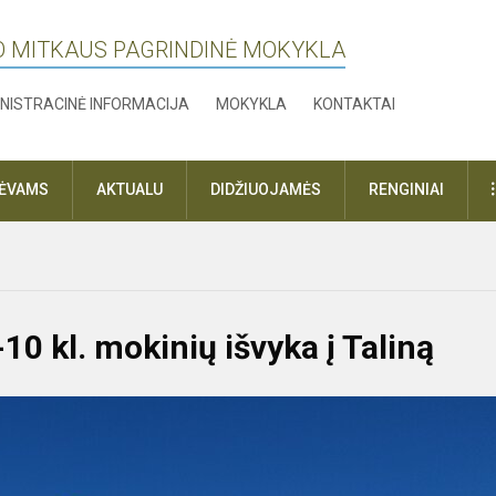
O MITKAUS PAGRINDINĖ MOKYKLA
NISTRACINĖ INFORMACIJA
MOKYKLA
KONTAKTAI
TĖVAMS
AKTUALU
DIDŽIUOJAMĖS
RENGINIAI
0 kl. mokinių išvyka į Taliną