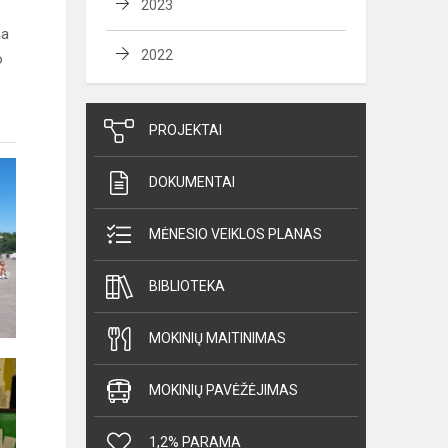
2023
na
2022
o
PROJEKTAI
DOKUMENTAI
MĖNESIO VEIKLOS PLANAS
BIBLIOTEKA
MOKINIŲ MAITINIMAS
MOKINIŲ PAVĖŽĖJIMAS
1,2% PARAMA