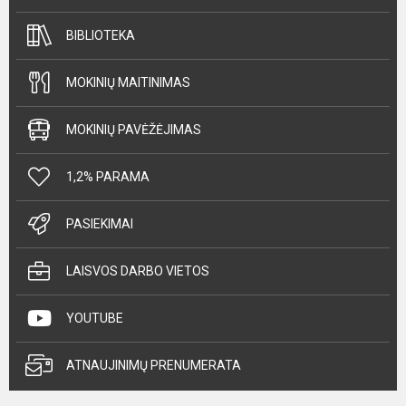
BIBLIOTEKA
MOKINIŲ MAITINIMAS
MOKINIŲ PAVĖŽĖJIMAS
1,2% PARAMA
PASIEKIMAI
LAISVOS DARBO VIETOS
YOUTUBE
ATNAUJINIMŲ PRENUMERATA