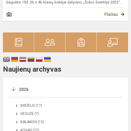
Gegužės 19d. 2b ir 4b klasių šokėjai dalyvavo „Šokio šventėje 2023“.
Plačiau
Naujienų archyvas
2026
BIRŽELIS (17)
GEGUŽĖ (7)
BALANDIS (15)
KOVAS (22)