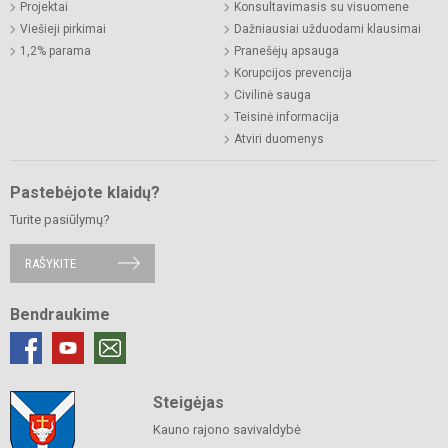
Projektai
Konsultavimasis su visuomene
Viešieji pirkimai
Dažniausiai užduodami klausimai
1,2% parama
Pranešėjų apsauga
Korupcijos prevencija
Civilinė sauga
Teisinė informacija
Atviri duomenys
Pastebėjote klaidų?
Turite pasiūlymų?
RAŠYKITE
Bendraukime
Steigėjas
Kauno rajono savivaldybė