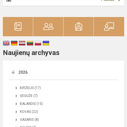
Naujienų archyvas
2026
BIRŽELIS (17)
GEGUŽĖ (7)
BALANDIS (15)
KOVAS (22)
VASARIS (8)