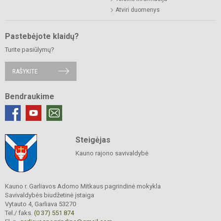
Atviri duomenys
Pastebėjote klaidų?
Turite pasiūlymų?
RAŠYKITE
Bendraukime
Steigėjas
Kauno rajono savivaldybė
Kauno r. Garliavos Adomo Mitkaus pagrindinė mokykla
Savivaldybės biudžetinė įstaiga
Vytauto 4, Garliava 53270
Tel./ faks.
(0 37) 551 874