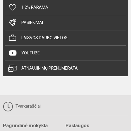
1,2% PARAMA
PASIEKIMAI
LAISVOS DARBO VIETOS
YOUTUBE
ATNAUJINIMŲ PRENUMERATA
Tvarkaraščiai
Pagrindinė mokykla
Paslaugos