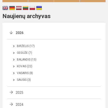
Naujienų archyvas
2026
BIRŽELIS (17)
GEGUŽĖ (7)
BALANDIS (15)
KOVAS (22)
VASARIS (8)
SAUSIS (3)
2025
2024