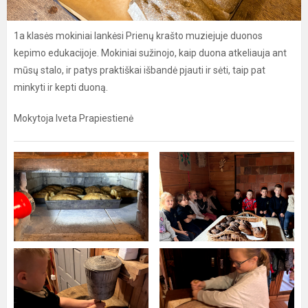
1a klasės mokiniai lankėsi Prienų krašto muziejuje duonos
kepimo edukacijoje. Mokiniai sužinojo, kaip duona atkeliauja ant
mūsų stalo, ir patys praktiškai išbandė pjauti ir sėti, taip pat
minkyti ir kepti duoną.
Mokytoja Iveta Prapiestienė