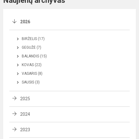
Naujienų archyvas
2026
BIRŽELIS (17)
GEGUŽĖ (7)
BALANDIS (15)
KOVAS (22)
VASARIS (8)
SAUSIS (3)
2025
2024
2023