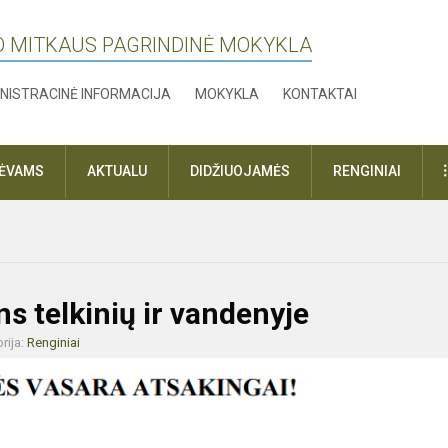
O MITKAUS PAGRINDINĖ MOKYKLA
NISTRACINĖ INFORMACIJA
MOKYKLA
KONTAKTAI
TĖVAMS
AKTUALU
DIDŽIUOJAMĖS
RENGINIAI
s telkinių ir vandenyje
rija:
Renginiai