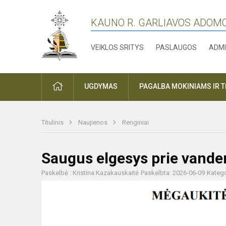
KAUNO R. GARLIAVOS ADOM
VEIKLOS SRITYS
PASLAUGOS
ADMI
PRADŽIA
UGDYMAS
PAGALBA MOKINIAMS IR 
Titulinis
Naujienos
Renginiai
Saugus elgesys prie vanden
Paskelbė : Kristina Kazakauskaitė
Paskelbta: 2026-06-09
Katego