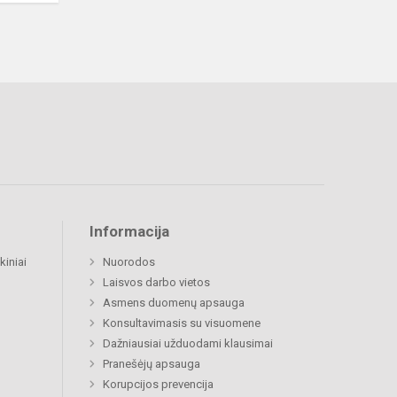
Informacija
kiniai
Nuorodos
Laisvos darbo vietos
Asmens duomenų apsauga
Konsultavimasis su visuomene
Dažniausiai užduodami klausimai
Pranešėjų apsauga
Korupcijos prevencija