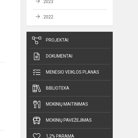
2023
2022
PROJEKTAI
DOKUMENTAI
MĖNESIO VEIKLOS PLANAS
BIBLIOTEKA
MOKINIŲ MAITINIMAS
MOKINIŲ PAVĖŽĖJIMAS
1,2% PARAMA