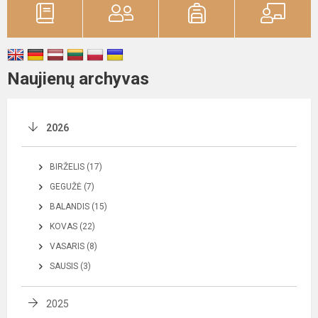
Naujienų archyvas
2026
BIRŽELIS (17)
GEGUŽĖ (7)
BALANDIS (15)
KOVAS (22)
VASARIS (8)
SAUSIS (3)
2025