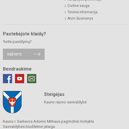
Civilinė sauga
Teisinė informacija
Atviri duomenys
Pastebėjote klaidų?
Turite pasiūlymų?
RAŠYKITE
Bendraukime
Steigėjas
Kauno rajono savivaldybė
Kauno r. Garliavos Adomo Mitkaus pagrindinė mokykla
Savivaldybės biudžetinė įstaiga