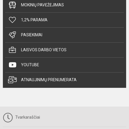
MOKINIŲ PAVĖŽĖJIMAS
1,2% PARAMA
PASIEKIMAI
LAISVOS DARBO VIETOS
YOUTUBE
ATNAUJINIMŲ PRENUMERATA
Tvarkaraščiai