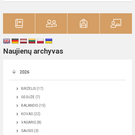
Naujienų archyvas
2026
BIRŽELIS (17)
GEGUŽĖ (7)
BALANDIS (15)
KOVAS (22)
VASARIS (8)
SAUSIS (3)