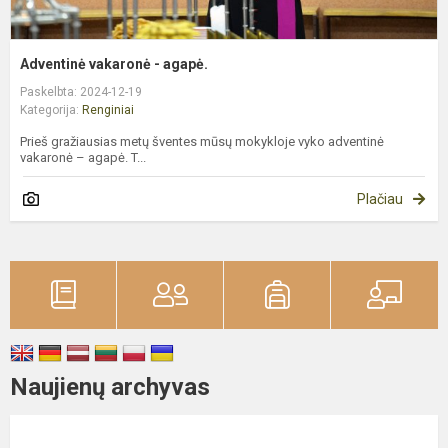
Adventinė vakaronė - agapė.
Paskelbta: 2024-12-19
Kategorija:
Renginiai
Prieš gražiausias metų šventes mūsų mokykloje vyko adventinė
vakaronė – agapė. T...
Plačiau
Naujienų archyvas