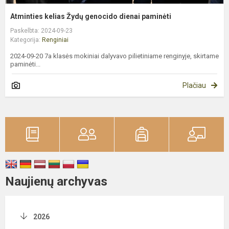
Atminties kelias Žydų genocido dienai paminėti
Paskelbta: 2024-09-23
Kategorija:
Renginiai
2024-09-20 7a klasės mokiniai dalyvavo pilietiniame renginyje, skirtame
paminėti...
Plačiau
Naujienų archyvas
2026