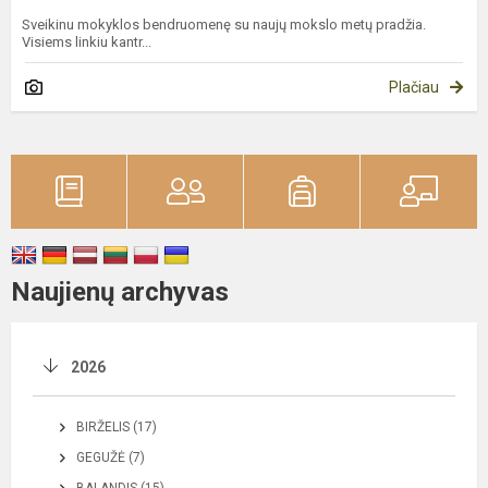
Sveikinu mokyklos bendruomenę su naujų mokslo metų pradžia.
Visiems linkiu kantr...
Plačiau
Naujienų archyvas
2026
BIRŽELIS (17)
GEGUŽĖ (7)
BALANDIS (15)