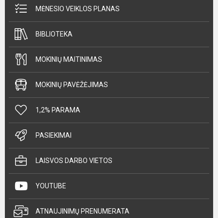
MĖNESIO VEIKLOS PLANAS
BIBLIOTEKA
MOKINIŲ MAITINIMAS
MOKINIŲ PAVĖŽĖJIMAS
1,2% PARAMA
PASIEKIMAI
LAISVOS DARBO VIETOS
YOUTUBE
ATNAUJINIMŲ PRENUMERATA