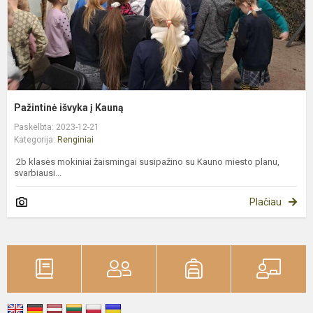
Pažintinė išvyka į Kauną
Paskelbta: 2023-12-21
Kategorija:
Renginiai
2b klasės mokiniai žaismingai susipažino su Kauno miesto planu,
svarbiausi...
Plačiau