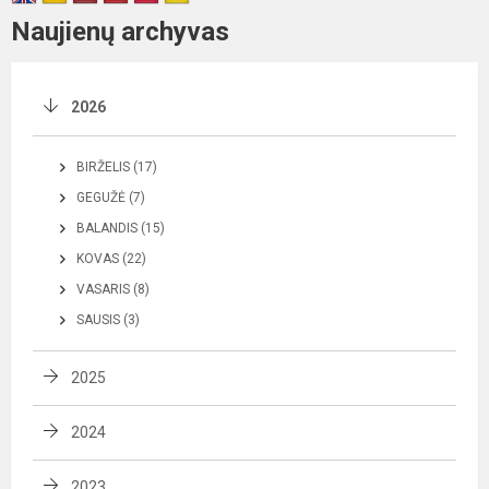
Naujienų archyvas
2026
BIRŽELIS (17)
GEGUŽĖ (7)
BALANDIS (15)
KOVAS (22)
VASARIS (8)
SAUSIS (3)
2025
2024
2023