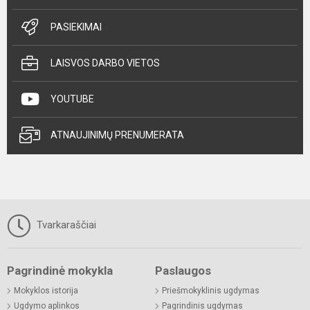
PASIEKIMAI
LAISVOS DARBO VIETOS
YOUTUBE
ATNAUJINIMŲ PRENUMERATA
Tvarkaraščiai
Pagrindinė mokykla
Paslaugos
Mokyklos istorija
Priešmokyklinis ugdymas
Ugdymo aplinkos
Pagrindinis ugdymas