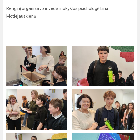
Renginį organizavo ir vedė mokyklos psichologė Lina
Motiejauskienė