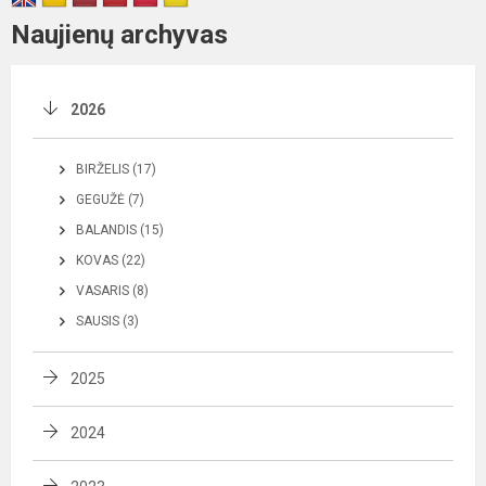
Naujienų archyvas
2026
BIRŽELIS (17)
GEGUŽĖ (7)
BALANDIS (15)
KOVAS (22)
VASARIS (8)
SAUSIS (3)
2025
2024