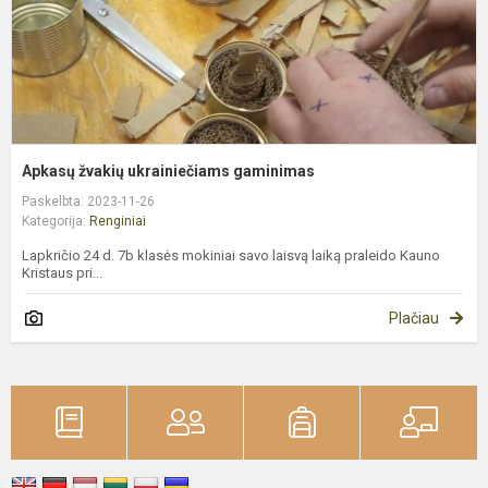
Apkasų žvakių ukrainiečiams gaminimas
Paskelbta: 2023-11-26
Kategorija:
Renginiai
Lapkričio 24 d. 7b klasės mokiniai savo laisvą laiką praleido Kauno
Kristaus pri...
Plačiau