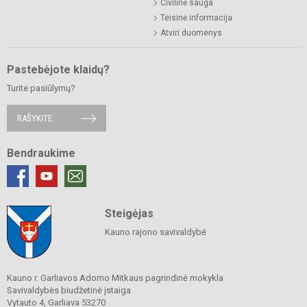
Civilinė sauga
Teisinė informacija
Atviri duomenys
Pastebėjote klaidų?
Turite pasiūlymų?
RAŠYKITE
Bendraukime
Steigėjas
Kauno rajono savivaldybė
Kauno r. Garliavos Adomo Mitkaus pagrindinė mokykla
Savivaldybės biudžetinė įstaiga
Vytauto 4, Garliava 53270