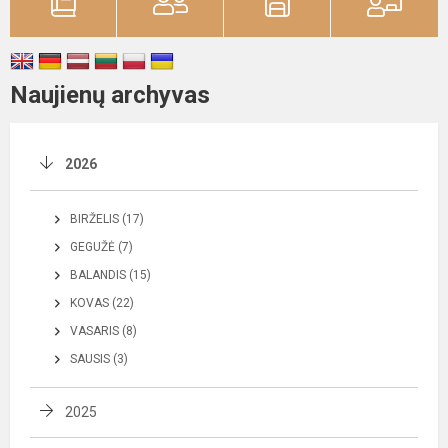
Naujienų archyvas
2026
BIRŽELIS (17)
GEGUŽĖ (7)
BALANDIS (15)
KOVAS (22)
VASARIS (8)
SAUSIS (3)
2025