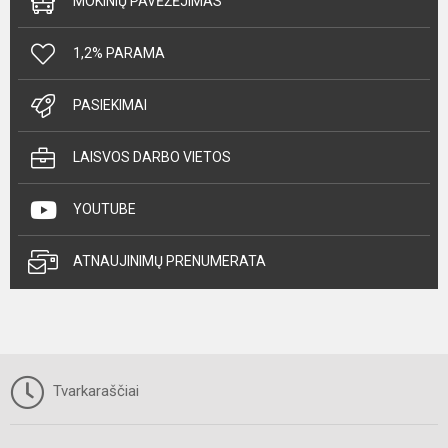
MOKINIŲ PAVĖŽĖJIMAS
1,2% PARAMA
PASIEKIMAI
LAISVOS DARBO VIETOS
YOUTUBE
ATNAUJINIMŲ PRENUMERATA
Tvarkaraščiai