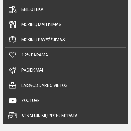
BIBLIOTEKA
MOKINIŲ MAITINIMAS
MOKINIŲ PAVĖŽĖJIMAS
1,2% PARAMA
PASIEKIMAI
LAISVOS DARBO VIETOS
YOUTUBE
ATNAUJINIMŲ PRENUMERATA