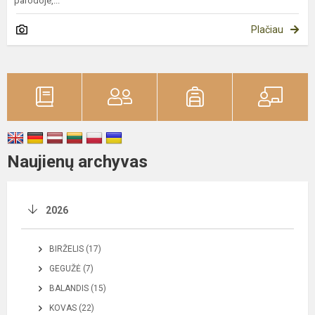
parodoje,...
Plačiau
Naujienų archyvas
2026
BIRŽELIS (17)
GEGUŽĖ (7)
BALANDIS (15)
KOVAS (22)