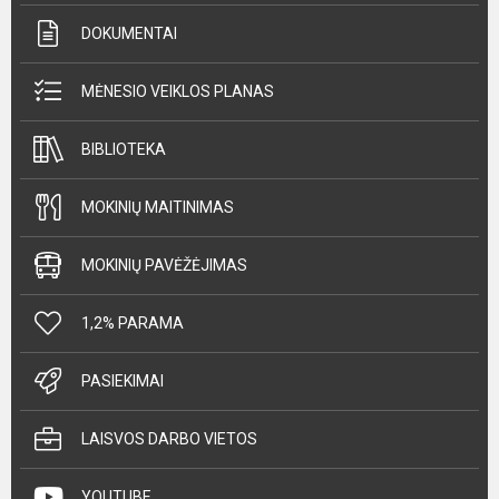
DOKUMENTAI
MĖNESIO VEIKLOS PLANAS
BIBLIOTEKA
MOKINIŲ MAITINIMAS
MOKINIŲ PAVĖŽĖJIMAS
1,2% PARAMA
PASIEKIMAI
LAISVOS DARBO VIETOS
YOUTUBE