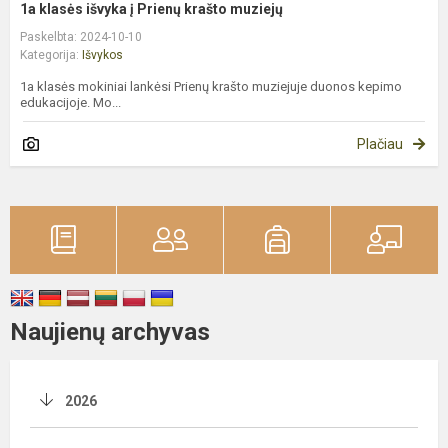
1a klasės išvyka į Prienų krašto muziejų
Paskelbta: 2024-10-10
Kategorija:
Išvykos
1a klasės mokiniai lankėsi Prienų krašto muziejuje duonos kepimo
edukacijoje. Mo...
Plačiau
Naujienų archyvas
2026