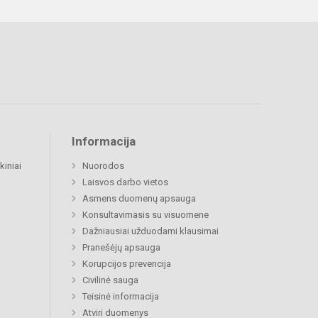
Informacija
kiniai
Nuorodos
Laisvos darbo vietos
Asmens duomenų apsauga
Konsultavimasis su visuomene
Dažniausiai užduodami klausimai
Pranešėjų apsauga
Korupcijos prevencija
Civilinė sauga
Teisinė informacija
Atviri duomenys