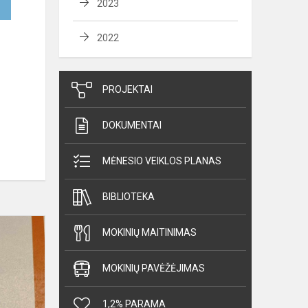
2023
2022
PROJEKTAI
DOKUMENTAI
MĖNESIO VEIKLOS PLANAS
BIBLIOTEKA
Sveikiname!
MOKINIŲ MAITINIMAS
MOKINIŲ PAVĖŽĖJIMAS
1,2% PARAMA