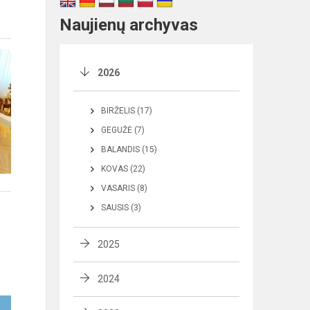
Naujienų archyvas
2026
BIRŽELIS (17)
GEGUŽĖ (7)
BALANDIS (15)
KOVAS (22)
VASARIS (8)
SAUSIS (3)
2025
2024