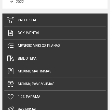
2022
PROJEKTAI
DOKUMENTAI
MĖNESIO VEIKLOS PLANAS
BIBLIOTEKA
MOKINIŲ MAITINIMAS
MOKINIŲ PAVĖŽĖJIMAS
1,2% PARAMA
PASIEKIMAI