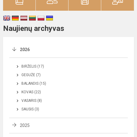
Naujienų archyvas
2026
BIRŽELIS (17)
GEGUŽĖ (7)
BALANDIS (15)
KOVAS (22)
VASARIS (8)
SAUSIS (3)
2025