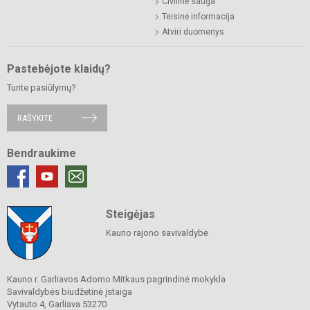
Civilinė sauga
Teisinė informacija
Atviri duomenys
Pastebėjote klaidų?
Turite pasiūlymų?
RAŠYKITE
Bendraukime
Steigėjas
Kauno rajono savivaldybė
Kauno r. Garliavos Adomo Mitkaus pagrindinė mokykla
Savivaldybės biudžetinė įstaiga
Vytauto 4, Garliava 53270