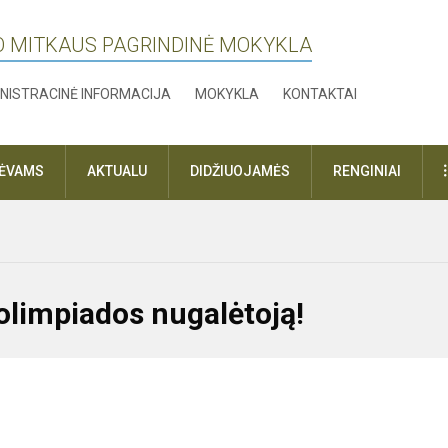
O MITKAUS PAGRINDINĖ MOKYKLA
NISTRACINĖ INFORMACIJA
MOKYKLA
KONTAKTAI
TĖVAMS
AKTUALU
DIDŽIUOJAMĖS
RENGINIAI
limpiados nugalėtoją!