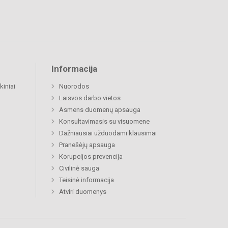
Informacija
kiniai
Nuorodos
Laisvos darbo vietos
Asmens duomenų apsauga
Konsultavimasis su visuomene
Dažniausiai užduodami klausimai
Pranešėjų apsauga
Korupcijos prevencija
Civilinė sauga
Teisinė informacija
Atviri duomenys