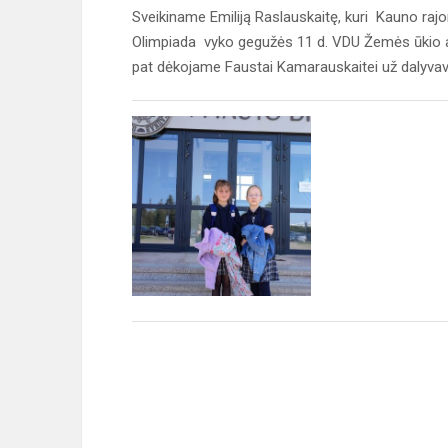
Sveikiname Emiliją Raslauskaitę, kuri Kauno rajo
Olimpiada vyko gegužės 11 d. VDU Žemės ūkio a
pat dėkojame Faustai Kamarauskaitei už dalyvav