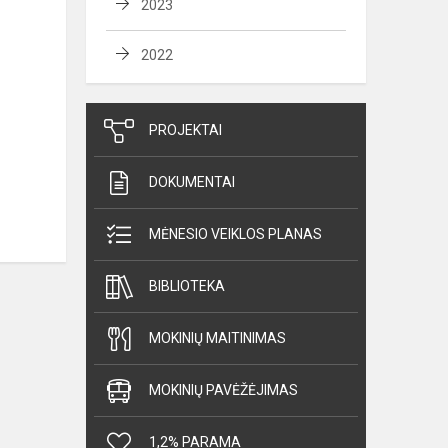
2023
2022
PROJEKTAI
DOKUMENTAI
MĖNESIO VEIKLOS PLANAS
BIBLIOTEKA
MOKINIŲ MAITINIMAS
MOKINIŲ PAVĖŽĖJIMAS
1,2% PARAMA