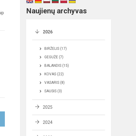
Naujienų archyvas
ip
2026
BIRŽELIS (17)
GEGUŽĖ (7)
BALANDIS (15)
KOVAS (22)
VASARIS (8)
SAUSIS (3)
2025
2024