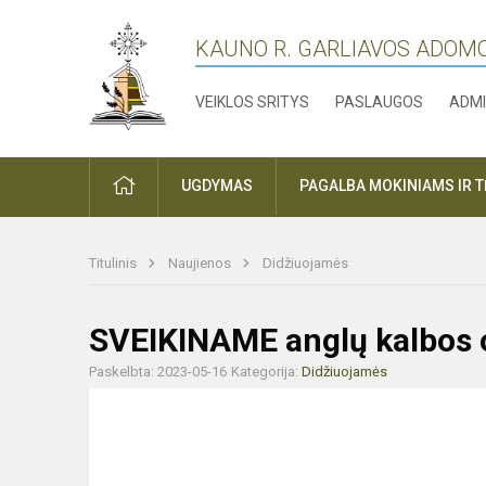
KAUNO R. GARLIAVOS ADOM
VEIKLOS SRITYS
PASLAUGOS
ADMI
PRADŽIA
UGDYMAS
PAGALBA MOKINIAMS IR 
Titulinis
Naujienos
Didžiuojamės
SVEIKINAME anglų kalbos o
Paskelbta: 2023-05-16
Kategorija:
Didžiuojamės